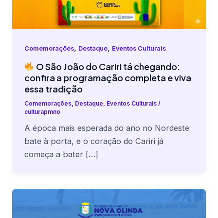
,
,
Comemorações
Destaque
Eventos Culturais
O São João do Cariri tá chegando:
confira a programação completa e viva
essa tradição
Comemorações
,
Destaque
,
Eventos Culturais
/
culturapmno
A época mais esperada do ano no Nordeste
bate à porta, e o coração do Cariri já
começa a bater […]