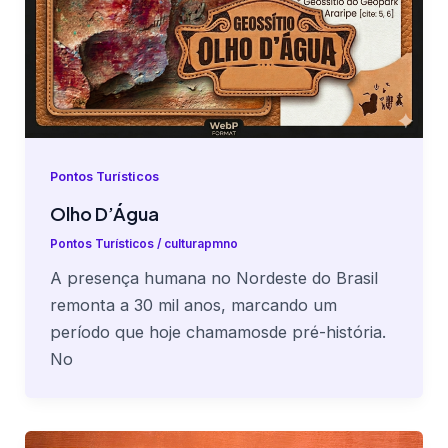
Pontos Turísticos
Olho D’Água
Pontos Turísticos
/
culturapmno
A presença humana no Nordeste do Brasil
remonta a 30 mil anos, marcando um
período que hoje chamamosde pré-história.
No