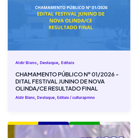
,
,
Aldir Blanc
Destaque
Editais
CHAMAMENTO PÚBLICO Nº 01/2026 -
DITAL FESTIVAL JUNINO DE NOVA
OLINDA/CE RESULTADO FINAL
Aldir Blanc
,
Destaque
,
Editais
/
culturapmno