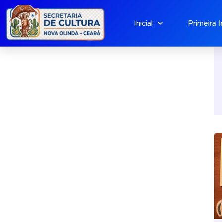
Skip
to
Inicial
Primeira I
content