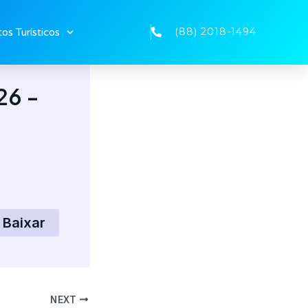
(88) 2018-1494
os Turísticos
6 -
Baixar
NEXT