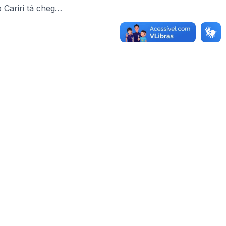
 programação completa e viva essa tradição