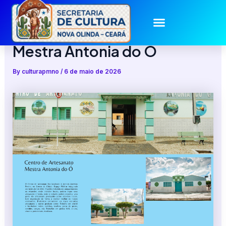
Skip
to
Centro de Artesanato
content
Mestra Antonia do Ó
By
culturapmno
/
6 de maio de 2026